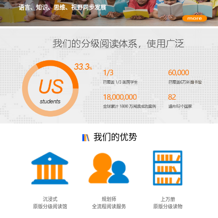
语言、知识、思维、视野同步发展
我们的优势
沉浸式
规划师
上万册
原版分级阅读馆
全流程阅读服务
原版分级读物