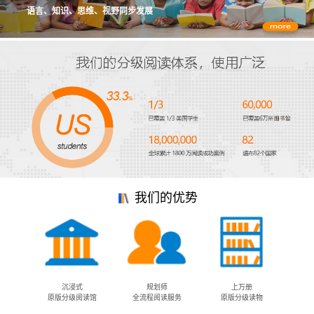
语言、知识、思维、视野同步发展
我们的优势
沉浸式
规划师
上万册
原版分级阅读馆
全流程阅读服务
原版分级读物