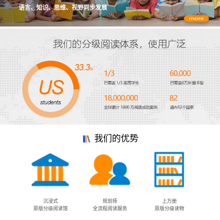
语言、知识、思维、视野同步发展
我们的优势
沉浸式
规划师
上万册
原版分级阅读馆
全流程阅读服务
原版分级读物