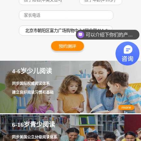
可以介绍下你们的产品么？
4-6岁少儿阅读
同步国际权威阅读体系
建立良好阅读习惯和基础
6-16岁青少阅读
同步美国公立分级阅读体系