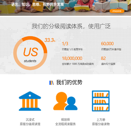
语言、知识、思维、视野同步发展
我们的优势
沉浸式
规划师
上万册
原版分级阅读馆
全流程阅读服务
原版分级读物