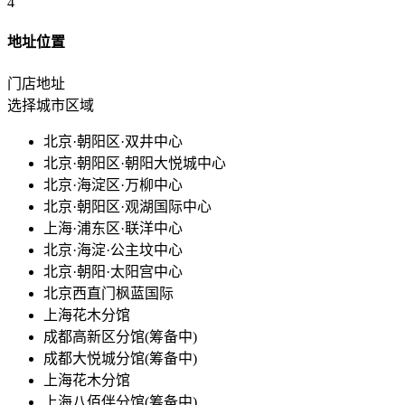
4
地址位置
门店地址
选择城市区域
北京·朝阳区·双井中心
北京·朝阳区·朝阳大悦城中心
北京·海淀区·万柳中心
北京·朝阳区·观湖国际中心
上海·浦东区·联洋中心
北京·海淀·公主坟中心
北京·朝阳·太阳宫中心
北京西直门枫蓝国际
上海花木分馆
成都高新区分馆(筹备中)
成都大悦城分馆(筹备中)
上海花木分馆
上海八佰伴分馆(筹备中)