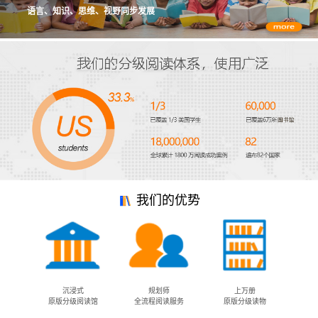
语言、知识、思维、视野同步发展
我们的优势
沉浸式
规划师
上万册
原版分级阅读馆
全流程阅读服务
原版分级读物