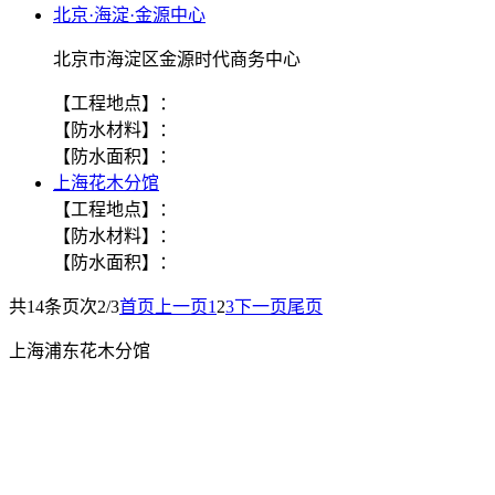
北京·海淀·金源中心
北京市海淀区金源时代商务中心
【工程地点】：
【防水材料】：
【防水面积】：
上海花木分馆
【工程地点】：
【防水材料】：
【防水面积】：
共
14
条
页次2/3
首页
上一页
1
2
3
下一页
尾页
上海浦东花木分馆