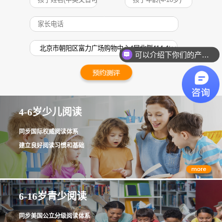
可以介绍下你们的产品么？
4-6岁少儿阅读
同步国际权威阅读体系
建立良好阅读习惯和基础
6-16岁青少阅读
同步美国公立分级阅读体系