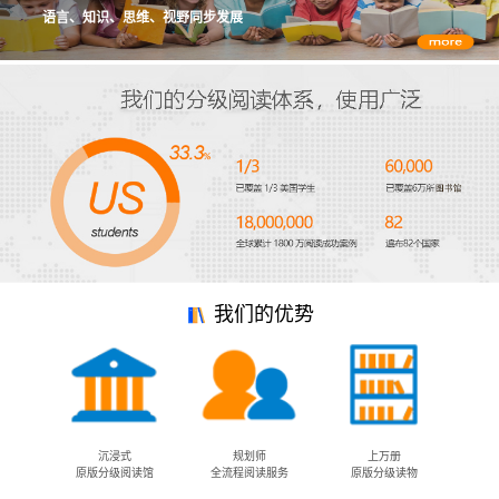
语言、知识、思维、视野同步发展
我们的优势
沉浸式
规划师
上万册
原版分级阅读馆
全流程阅读服务
原版分级读物