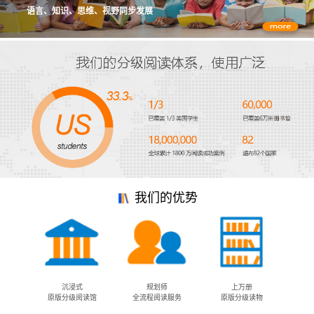
语言、知识、思维、视野同步发展
我们的优势
沉浸式
规划师
上万册
原版分级阅读馆
全流程阅读服务
原版分级读物