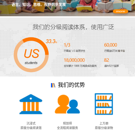
语言、知识、思维、视野同步发展
我们的优势
沉浸式
规划师
上万册
原版分级阅读馆
全流程阅读服务
原版分级读物