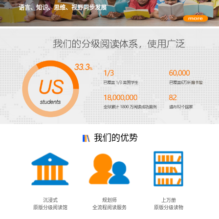
语言、知识、思维、视野同步发展
我们的优势
沉浸式
规划师
上万册
原版分级阅读馆
全流程阅读服务
原版分级读物