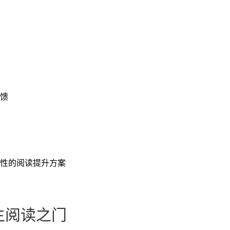
馈
性的阅读提升方案
主阅读之门