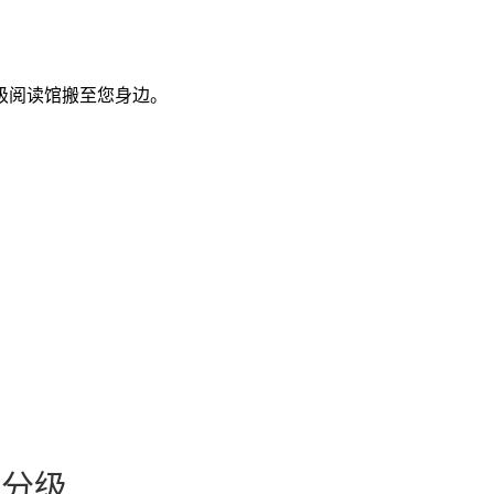
级阅读馆搬至您身边。
标分级