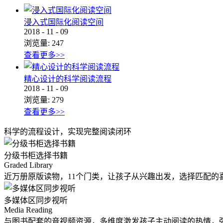
浸入式国际化阅读空间
2018
-
11
-
09
浏览量:
247
查看更多>>
精心设计的科学阅读流程
2018
-
11
-
09
浏览量:
279
查看更多>>
科学的流程设计，实现完整阅读闭环
分级书柜选择书籍
Graded Library
近万册原版读物，11个门类，让孩子从兴趣出发，选择匹配的
多媒体区同步视听
Media Reading
与图书配套的音视频资源，多维度激发孩子主动阅读的热情，