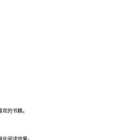
喜欢的书籍。
强化阅读效果。